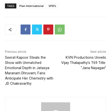
TAGS
Plan International
SPEFL
Previous article
Next article
Seerat Kapoor Steals the
KVN Productions Unveils
Show with Unmatched
Vijay Thalapathy’s T69 Title:
Emotional Depth in Jatasya
“Jana Nayagan”
Maranam Dhruvam; Fans
Anticipate Her Chemistry with
JD Chakravarthy