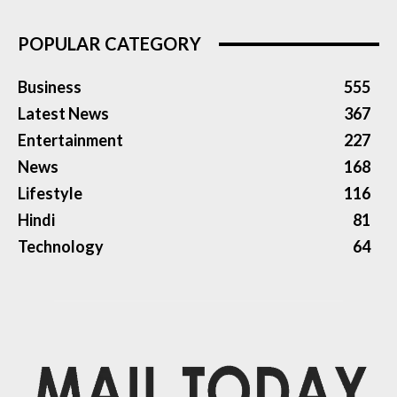
POPULAR CATEGORY
Business
555
Latest News
367
Entertainment
227
News
168
Lifestyle
116
Hindi
81
Technology
64