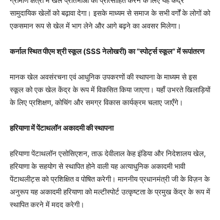
ग्रामीण क्षेत्रों में खेल प्रतिभाओं को प्रोत्साहित करने के लिए यह केंद्र
सामुदायिक खेलों को बढ़ावा देगा। इसके माध्यम से समाज के सभी वर्गों के लोगों को
एकसमान रूप से खेल में भाग लेने और आगे बढ़ने का अवसर मिलेगा।
कर्नाल स्थित पीएम श्री स्कूल (SSS नेलोखरी) का “स्पोर्ट्स स्कूल” में रूपांतरण
मानक खेल अवसंरचना एवं आधुनिक उपकरणों की स्थापना के माध्यम से इस
स्कूल को एक खेल केंद्र के रूप में विकसित किया जाएगा। यहाँ उभरते खिलाड़ियों
के लिए प्रशिक्षण, कोचिंग और समग्र विकास कार्यक्रम चलाए जाएँगे।
हरियाणा में पेंटाथलॉन अकादमी की स्थापना
हरियाणा पेंटाथलॉन एसोसिएशन, ताऊ देवीलाल केह इंडिया और निदेशालय खेल,
हरियाणा के सहयोग से स्थापित होने वाली यह अत्याधुनिक अकादमी भावी
पेंटाथलीट्स को प्रशिक्षित व पोषित करेगी। माननीय प्रधानमंत्री जी के विज़न के
अनुरूप यह अकादमी हरियाणा को मल्टीस्पोर्ट उत्कृष्टता के प्रमुख केंद्र के रूप में
स्थापित करने में मदद करेगी।